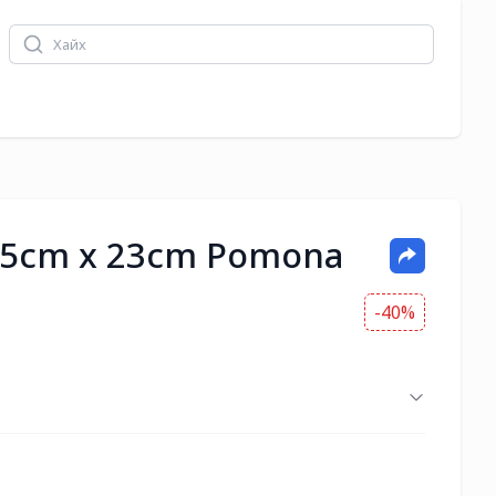
.5cm x 23cm Pomona
-40%