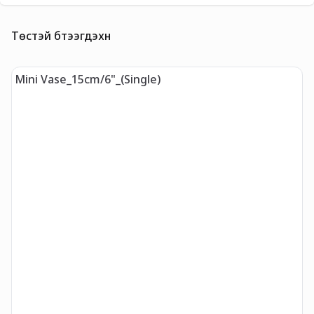
Төстэй бүтээгдэхүүн
Mini Vase_15cm/6"_(Single)