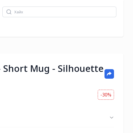
 Short Mug - Silhouette
-30%