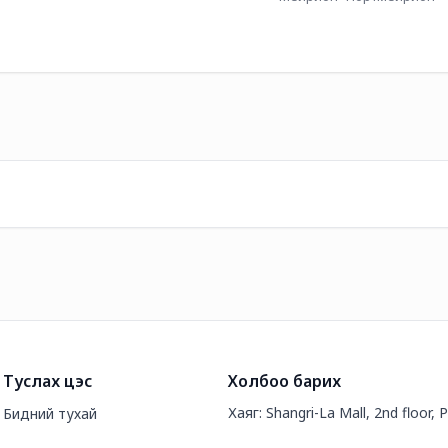
Туслах цэс
Холбоо барих
Хаяг: Shangri-La Mall, 2nd floor, 
Бидний тухай