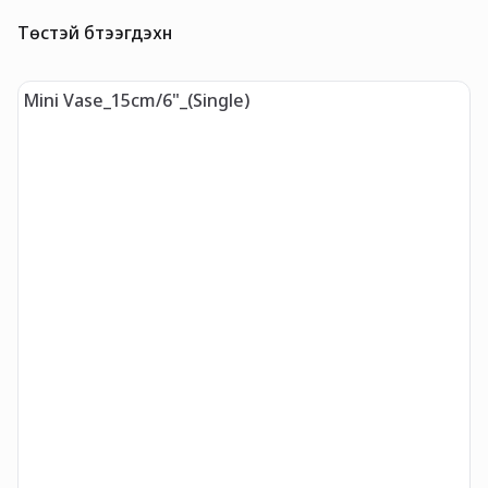
Төстэй бүтээгдэхүүн
Mini Vase_15cm/6"_(Single)